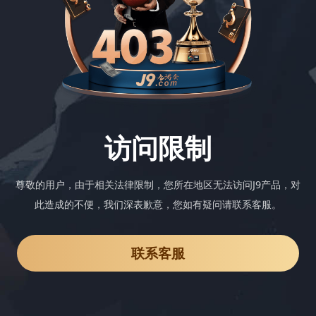
访问限制
尊敬的用户，由于相关法律限制，您所在地区无法访问J9产品，对
此造成的不便，我们深表歉意，您如有疑问请联系客服。
联系客服