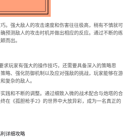
技巧。强大敌人的攻击速度和伤害往往极高，稍有不慎就可
准确预测敌人的攻击时机并做出相应的反应。通过不断的练
脱颖而出。
要求玩家有强大的操作技巧，还需要具备深入的策略思
斗策略、强化防御机制以及应对强敌的挑战，玩家能够在游
大和复杂的敌人。
开实践和不断的调整。通过细致入微的战术配合与炮塔的合
终在《孤胆枪手2》的世界中大放异彩，成为一名真正的
福利详细攻略