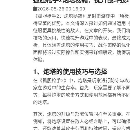
孤胆枪手2炮塔秘籍：提升战斗技
2026-05-26 00:16:09
《孤胆枪手2：炮塔秘籍》是射击游戏中一项极
得显著的优势。本文将深入探讨如何通过运用《
征服更具挑战性的敌人。在文章的开头，我们
技巧的运用，快速提升游戏中的表现，最终成
析，具体涵盖炮塔的使用技巧、战斗策略的优
面都将通过实际操作和实例来详细解读，确保
体验。
1、炮塔的使用技巧与选择
在《孤胆枪手2》中，炮塔是玩家进行防守与攻
家在游戏中的生存率。首先，玩家需要了解不
等，每种炮塔的攻击方式和使用范围都有所不
的炮塔。
其次，炮塔的升级与部署位置同样至关重要。
例如，将炮塔设置在敌人必经之路上，可以确
力，还能改善其攻击范围和持续时间，玩家应