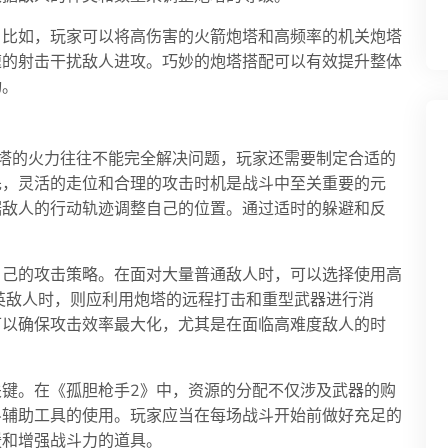
。比如，玩家可以将高伤害的火箭炮塔和高频率的机关炮塔
速的射击干扰敌人进攻。巧妙的炮塔搭配可以有效提升整体
动。
塔的火力往往不能完全解决问题，玩家还需要制定合适的
先，灵活的走位和合理的攻击时机是战斗中至关重要的元
据敌人的行动轨迹调整自己的位置。通过适时的躲避和反
自己的攻击策略。在面对大量普通敌人时，可以选择使用高
精英敌人时，则应利用炮塔的远程打击和重型武器进行消
可以确保攻击效率最大化，尤其是在面临高难度敌人的时
键。在《孤胆枪手2》中，资源的分配不仅涉及武器的购
斗辅助工具的使用。玩家应当在每场战斗开始前做好充足的
援和增强战斗力的道具。