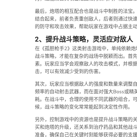
最后，炮塔的相互配合也是战斗中制胜的法宝
结合起来，前者负责重创敌人，后者则通过快
的防守和攻击效果，帮助玩家在游戏中占据主
2、提升战斗策略，灵活应对敌人
在《孤胆枪手2》这类射击游戏中，单纯依赖炮
战斗策略，才能在复杂的战场中脱颖而出。首
素。玩家应当学会观察敌人的攻击模式，并根
击，可以有效减少受到的伤害。
其次，玩家应当根据敌人的强度和数量来调整
频率的自动射击武器，而在面对强大Boss或
耗。在战斗中，合理的使用不同武器的组合，
候，战斗策略的变化常常能起到决定性作用。
另外，控制游戏中的资源也是提升战斗策略的关
买和炮塔的升级，还关系到治疗药品和其他战
准备，确保自己在关键时刻能够获得必要的支