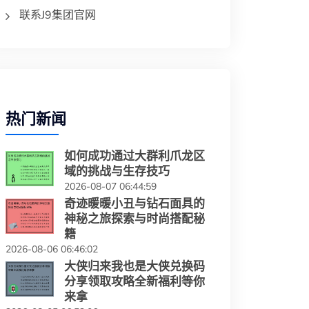
联系J9集团官网
热门新闻
如何成功通过大群利爪龙区
域的挑战与生存技巧
2026-08-07 06:44:59
奇迹暖暖小丑与钻石面具的
神秘之旅探索与时尚搭配秘
籍
2026-08-06 06:46:02
大侠归来我也是大侠兑换码
分享领取攻略全新福利等你
来拿