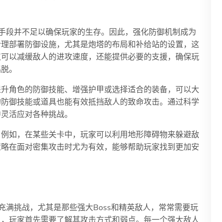
手段并不足以确保玩家的生存。因此，强化防御机制成为
合理部署防御设施，尤其是炮塔的布局和补给站的设置，这
仅可以减缓敌人的进攻速度，还能提供必要的支援，确保玩
逃脱。
提升角色的防御技能、增强护甲或选择适合的装备，可以大
的防御技能或道具也能有效抵挡敌人的致命攻击。通过科学
中灵活应对各种挑战。
。例如，在某些关卡中，玩家可以利用地形障碍物来躲避敌
策略在面对密集攻击时尤为有效，能够帮助玩家找到更加安
充满挑战，尤其是那些强大Boss和精英敌人，常常需要玩
人，玩家首先需要了解其攻击方式和弱点。每一个强大敌人