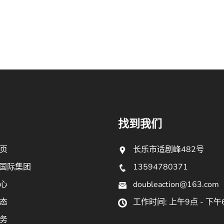
找到我们
页
长乐市适剧峰482号
9国际集团
13594780371
心
doubleaction@163.com
态
工作时间: 上午9点 - 下午
务