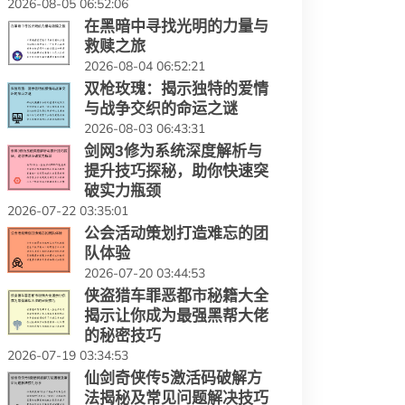
2026-08-05 06:52:06
在黑暗中寻找光明的力量与
救赎之旅
2026-08-04 06:52:21
双枪玫瑰：揭示独特的爱情
与战争交织的命运之谜
2026-08-03 06:43:31
剑网3修为系统深度解析与
提升技巧探秘，助你快速突
破实力瓶颈
2026-07-22 03:35:01
公会活动策划打造难忘的团
队体验
2026-07-20 03:44:53
侠盗猎车罪恶都市秘籍大全
揭示让你成为最强黑帮大佬
的秘密技巧
2026-07-19 03:34:53
仙剑奇侠传5激活码破解方
法揭秘及常见问题解决技巧