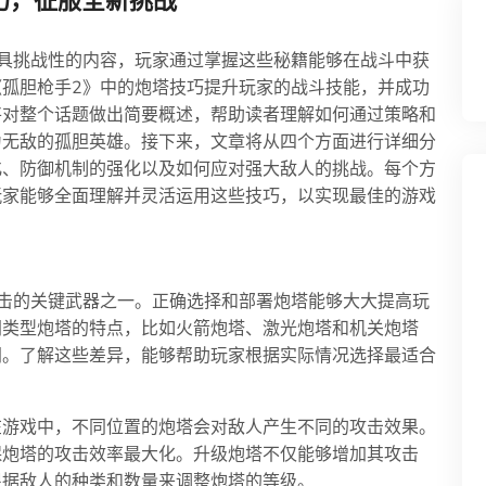
巧，征服全新挑战
具挑战性的内容，玩家通过掌握这些秘籍能够在战斗中获
孤胆枪手2》中的炮塔技巧提升玩家的战斗技能，并成功
将对整个话题做出简要概述，帮助读者理解如何通过策略和
为无敌的孤胆英雄。接下来，文章将从四个方面进行详细分
化、防御机制的强化以及如何应对强大敌人的挑战。每个方
玩家能够全面理解并灵活运用这些技巧，以实现最佳的游戏
击的关键武器之一。正确选择和部署炮塔能够大大提高玩
同类型炮塔的特点，比如火箭炮塔、激光炮塔和机关炮塔
同。了解这些差异，能够帮助玩家根据实际情况选择最适合
在游戏中，不同位置的炮塔会对敌人产生不同的攻击效果。
保炮塔的攻击效率最大化。升级炮塔不仅能够增加其攻击
根据敌人的种类和数量来调整炮塔的等级。