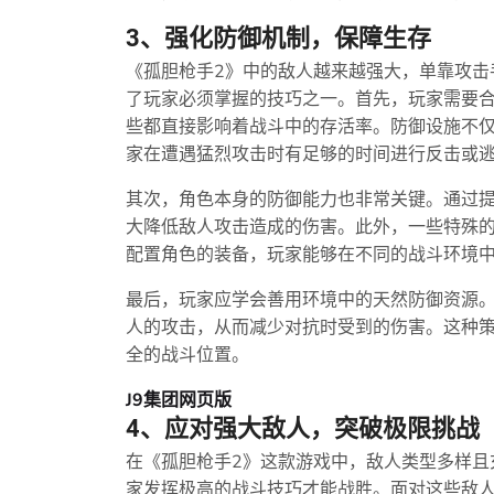
3、强化防御机制，保障生存
《孤胆枪手2》中的敌人越来越强大，单靠攻击
了玩家必须掌握的技巧之一。首先，玩家需要
些都直接影响着战斗中的存活率。防御设施不
家在遭遇猛烈攻击时有足够的时间进行反击或
其次，角色本身的防御能力也非常关键。通过
大降低敌人攻击造成的伤害。此外，一些特殊
配置角色的装备，玩家能够在不同的战斗环境
最后，玩家应学会善用环境中的天然防御资源
人的攻击，从而减少对抗时受到的伤害。这种
全的战斗位置。
J9集团网页版
4、应对强大敌人，突破极限挑战
在《孤胆枪手2》这款游戏中，敌人类型多样且
家发挥极高的战斗技巧才能战胜。面对这些敌