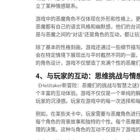
立了某种情感联系。
游戏中的恶魔角色不仅体现在外形和性格上，
恶魔都有自己的语言风格和幽默感，他们的台
是与恶魔之间的“对话”还是角色的互动，都让
除了基本的性格刻画，游戏还通过一些细节描
会在特定情境下展现出与平时截然不同的一面
的角色设计，游戏不仅塑造了充满个性的恶魔
4、与玩家的互动：思维挑战与情
《Helltaker新冒险：恶魔们的挑战与智慧
个丰富的互动体验。游戏不仅仅是一个单纯的
玩家的沉浸感。玩家在游戏中的每一次选择和
例如，在某些关卡中，玩家需要与恶魔角色进
每个角色的背景故事和独特的个性。每个恶魔
理的决策。这种与角色的互动不仅提升了游戏