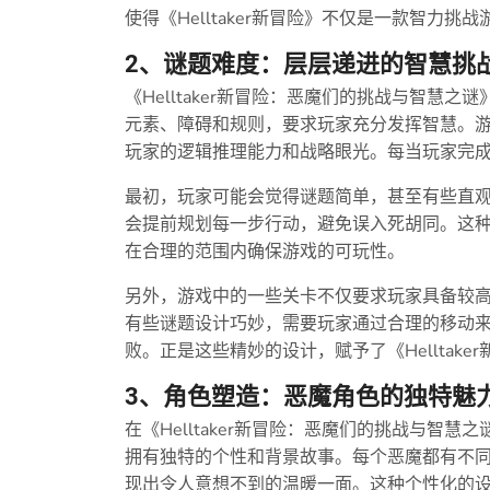
使得《Helltaker新冒险》不仅是一款智力
2、谜题难度：层层递进的智慧挑
《Helltaker新冒险：恶魔们的挑战与智慧
元素、障碍和规则，要求玩家充分发挥智慧。
玩家的逻辑推理能力和战略眼光。每当玩家完
最初，玩家可能会觉得谜题简单，甚至有些直
会提前规划每一步行动，避免误入死胡同。这
在合理的范围内确保游戏的可玩性。
另外，游戏中的一些关卡不仅要求玩家具备较
有些谜题设计巧妙，需要玩家通过合理的移动
败。正是这些精妙的设计，赋予了《Helltak
3、角色塑造：恶魔角色的独特魅
在《Helltaker新冒险：恶魔们的挑战与智
拥有独特的个性和背景故事。每个恶魔都有不
现出令人意想不到的温暖一面。这种个性化的