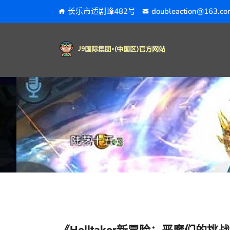
长乐市适剧峰482号
doubleaction@163.co