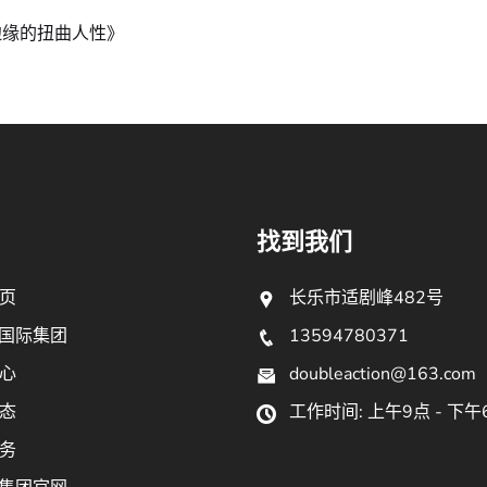
边缘的扭曲人性》
找到我们
页
长乐市适剧峰482号
9国际集团
13594780371
心
doubleaction@163.com
态
工作时间: 上午9点 - 下午
务