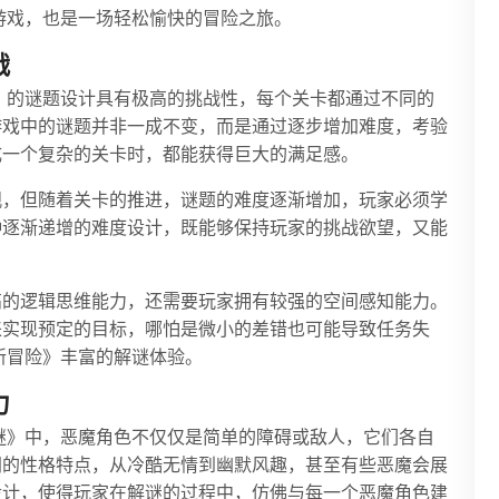
挑战游戏，也是一场轻松愉快的冒险之旅。
战
之谜》的谜题设计具有极高的挑战性，每个关卡都通过不同的
游戏中的谜题并非一成不变，而是通过逐步增加难度，考验
成一个复杂的关卡时，都能获得巨大的满足感。
观，但随着关卡的推进，谜题的难度逐渐增加，玩家必须学
种逐渐递增的难度设计，既能够保持玩家的挑战欲望，又能
高的逻辑思维能力，还需要玩家拥有较强的空间感知能力。
来实现预定的目标，哪怕是微小的差错也可能导致任务失
er新冒险》丰富的解谜体验。
力
慧之谜》中，恶魔角色不仅仅是简单的障碍或敌人，它们各自
同的性格特点，从冷酷无情到幽默风趣，甚至有些恶魔会展
设计，使得玩家在解谜的过程中，仿佛与每一个恶魔角色建