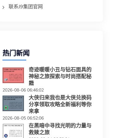
联系J9集团官网
热门新闻
奇迹暖暖小丑与钻石面具的
神秘之旅探索与时尚搭配秘
籍
2026-08-06 06:46:02
大侠归来我也是大侠兑换码
分享领取攻略全新福利等你
来拿
2026-08-05 06:52:06
在黑暗中寻找光明的力量与
救赎之旅