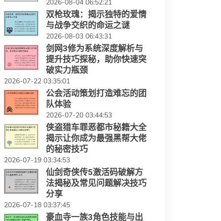
2026-08-04 06:52:21
双枪玫瑰：揭示独特的爱情
与战争交织的命运之谜
2026-08-03 06:43:31
剑网3修为系统深度解析与
提升技巧探秘，助你快速突
破实力瓶颈
2026-07-22 03:35:01
公会活动策划打造难忘的团
队体验
2026-07-20 03:44:53
侠盗猎车罪恶都市秘籍大全
揭示让你成为最强黑帮大佬
的秘密技巧
2026-07-19 03:34:53
仙剑奇侠传5激活码破解方
法揭秘及常见问题解决技巧
分享
2026-07-18 03:37:45
豪血寺一族3角色技能与出