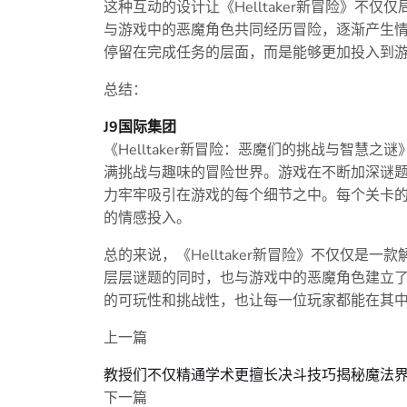
这种互动的设计让《Helltaker新冒险》不
与游戏中的恶魔角色共同经历冒险，逐渐产生
停留在完成任务的层面，而是能够更加投入到
总结：
J9国际集团
《Helltaker新冒险：恶魔们的挑战与智慧
满挑战与趣味的冒险世界。游戏在不断加深谜
力牢牢吸引在游戏的每个细节之中。每个关卡
的情感投入。
总的来说，《Helltaker新冒险》不仅仅是
层层谜题的同时，也与游戏中的恶魔角色建立
的可玩性和挑战性，也让每一位玩家都能在其
上一篇
教授们不仅精通学术更擅长决斗技巧揭秘魔法
下一篇