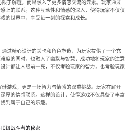
仅仅局限于解谜，而是融入了更多情感交流的元素。玩家通过
情感上的联系。这种互动性和情感的深入，使得玩家不仅仅
游戏的世界中，享受每一刻的探索和成长。
之谜》通过精心设计的关卡和角色塑造，为玩家提供了一个充
题难度的同时，也融入了幽默与智慧，成功地将玩家的注意
的设计都让人眼前一亮，不仅考验玩家的智力，也考验玩家
一款解谜游戏，更是一场智力与情感的双重挑战。玩家在解开
了深厚的情感联系。这样的设计，使得游戏不仅具备了丰富
中找到属于自己的乐趣。
界顶级战斗者的秘密