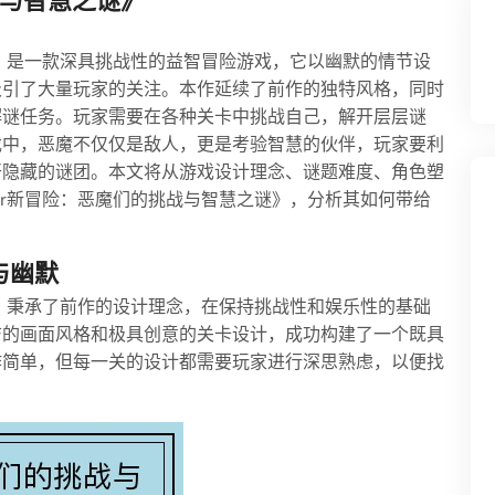
挑战与智慧之谜》
之谜》是一款深具挑战性的益智冒险游戏，它以幽默的情节设
吸引了大量玩家的关注。本作延续了前作的独特风格，同时
解谜任务。玩家需要在各种关卡中挑战自己，解开层层谜
戏中，恶魔不仅仅是敌人，更是考验智慧的伙伴，玩家要利
开隐藏的谜团。本文将从游戏设计理念、谜题难度、角色塑
ker新冒险：恶魔们的挑战与智慧之谜》，分析其如何带给
与幽默
之谜》秉承了前作的设计理念，在保持挑战性和娱乐性的基础
洁的画面风格和极具创意的关卡设计，成功构建了一个既具
作简单，但每一关的设计都需要玩家进行深思熟虑，以便找